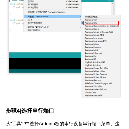
步骤4|选择串行端口
从“工具”|“中选择Arduino板的串行设备串行端口菜单。这