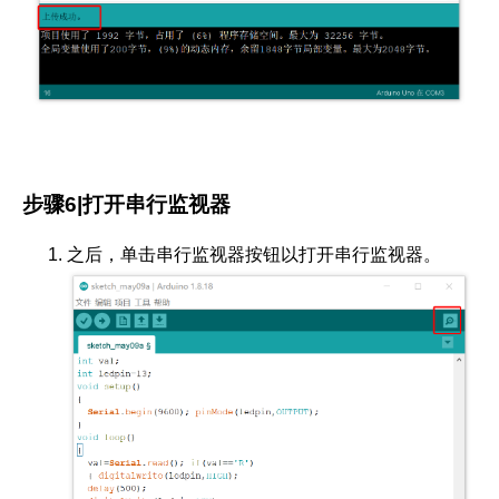
步骤6|打开串行监视器
之后，单击串行监视器按钮以打开串行监视器。