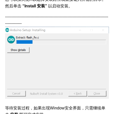
然后单击
“Install 安装”
以启动安装。
---------------------------------------------------------------------------------
-------------
等待安装过程，如果出现Window安全界面，只需继续单