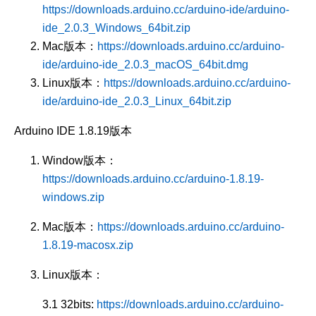
https://downloads.arduino.cc/arduino-ide/arduino-
ide_2.0.3_Windows_64bit.zip
Mac版本：
https://downloads.arduino.cc/arduino-
ide/arduino-ide_2.0.3_macOS_64bit.dmg
Linux版本：
https://downloads.arduino.cc/arduino-
ide/arduino-ide_2.0.3_Linux_64bit.zip
Arduino IDE 1.8.19版本
Window版本：
https://downloads.arduino.cc/arduino-1.8.19-
windows.zip
Mac版本：
https://downloads.arduino.cc/arduino-
1.8.19-macosx.zip
Linux版本：
3.1 32bits:
https://downloads.arduino.cc/arduino-